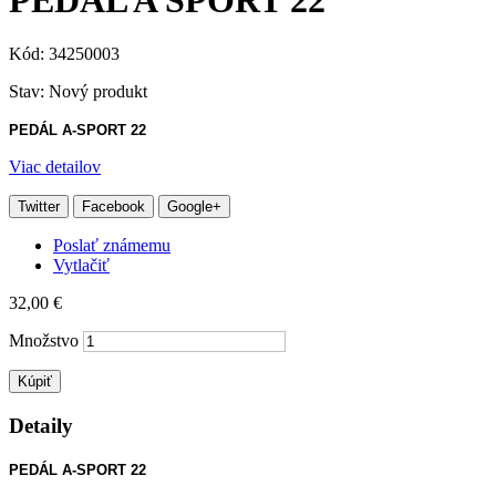
Kód:
34250003
Stav:
Nový produkt
PEDÁL A-SPORT 22
Viac detailov
Twitter
Facebook
Google+
Poslať známemu
Vytlačiť
32,00 €
Množstvo
Kúpiť
Detaily
PEDÁL A-SPORT 22