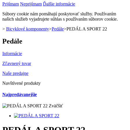
Prijímam
Neprijímam
Ďalšie informácie
Súbory cookie nám pomáhajú poskytovať služby. Používaním
našich služieb vyjadrujete súhlas s používaním súborov cookie.
>
Bicyklové komponenty
>
Pedále
>
PEDÁL A SPORT 22
Pedále
Informácie
Zľavnený tovar
Naše predajne
Navštívené produkty
Najpredávanejšie
Zväčšiť
PEDÁL A SPORT 22