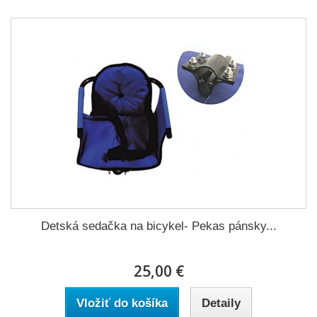
Detská sedačka na bicykel- Pekas pánsky...
25,00 €
Vložiť do košíka
Detaily