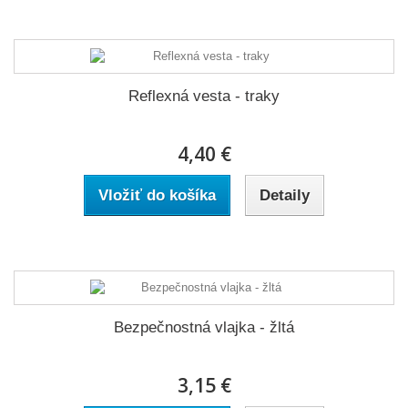
Reflexná vesta - traky
4,40 €
Vložiť do košíka
Detaily
Bezpečnostná vlajka - žltá
3,15 €