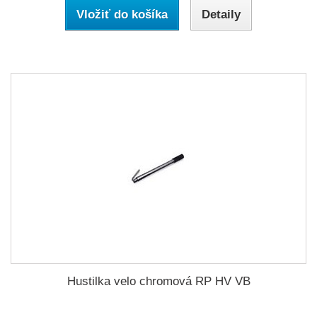
Vložiť do košíka
Detaily
Hustilka velo chromová RP HV VB