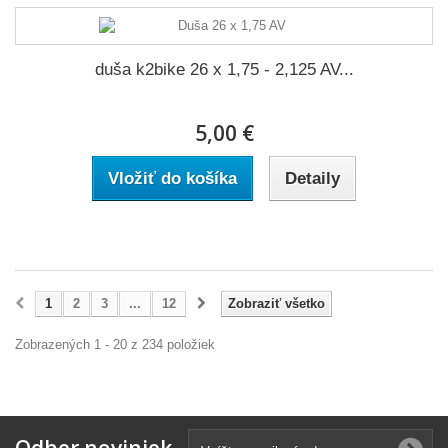
duša k2bike 26 x 1,75 - 2,125 AV...
5,00 €
Vložiť do košíka
Detaily
1
2
3
...
12
Zobraziť všetko
Zobrazených 1 - 20 z 234 položiek