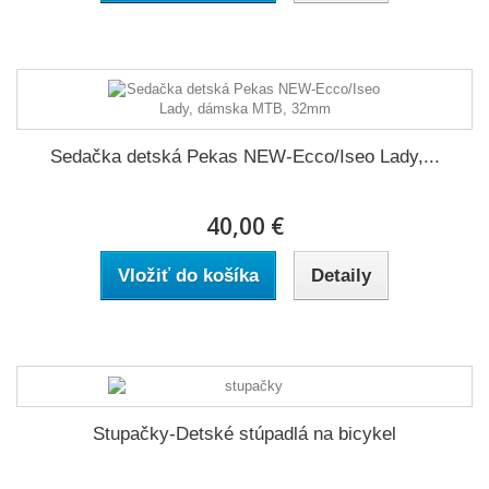
Sedačka detská Pekas NEW-Ecco/Iseo Lady,...
40,00 €
Vložiť do košíka
Detaily
Stupačky-Detské stúpadlá na bicykel