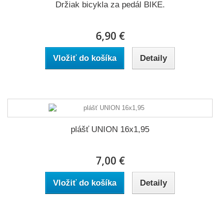
Držiak bicykla za pedál BIKE.
6,90 €
Vložiť do košíka
Detaily
plášť UNION 16x1,95
7,00 €
Vložiť do košíka
Detaily