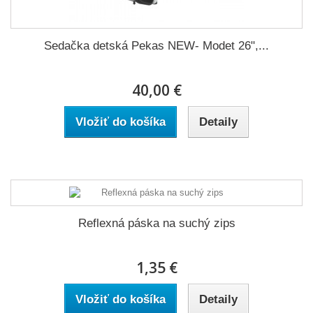
Sedačka detská Pekas NEW- Modet 26",...
40,00 €
Vložiť do košíka
Detaily
Reflexná páska na suchý zips
1,35 €
Vložiť do košíka
Detaily