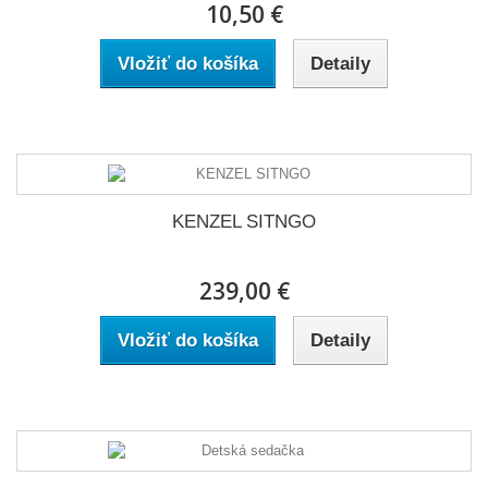
10,50 €
Vložiť do košíka
Detaily
KENZEL SITNGO
239,00 €
Vložiť do košíka
Detaily