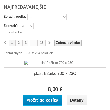
NAJPREDÁVANEJŠIE
Zoradiť podľa:
Zobraziť:
na stránke
1
2
3
...
12
Zobraziť všetko
Zobrazených 1 - 20 z 234 položiek
plášť k2bike 700 x 23C
8,00 €
Vložiť do košíka
Detaily