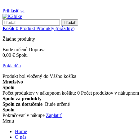
Prihlásiť sa
Hľadať
Košík
0
Produkt
Produkty
(prázdny)
Žiadne produkty
Bude určené
Doprava
0,00 €
Spolu
Pokladňa
Produkt bol vložený do Vášho košíka
Množstvo
Spolu
Počet produktov v nákupnom košíku:
0
Počet produktov v nákupnom 
Spolu za produkty
Spolu za doručenie
Bude určené
Spolu
Pokračovať v nákupe
Zaplatiť
Menu
Home
O nás