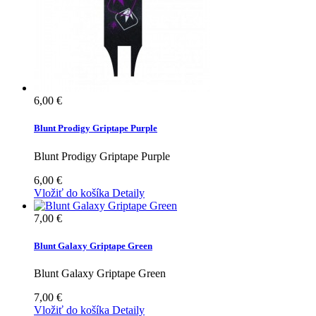
6,00 €
Blunt Prodigy Griptape Purple
Blunt Prodigy Griptape Purple
6,00 €
Vložiť do košíka
Detaily
7,00 €
Blunt Galaxy Griptape Green
Blunt Galaxy Griptape Green
7,00 €
Vložiť do košíka
Detaily