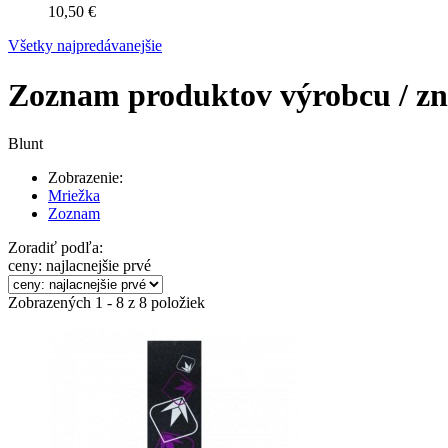
10,50 €
Všetky najpredávanejšie
Zoznam produktov výrobcu / zn
Blunt
Zobrazenie:
Mriežka
Zoznam
Zoradiť podľa:
ceny: najlacnejšie prvé
Zobrazených 1 - 8 z 8 položiek