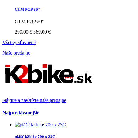
CTM POP 20"
CTM POP 20"
299,00 €
369,00 €
Všetky zľavnené
Naše predajne
Nájdite a navštívte naše predajne
Najpredávanejšie
plášť k2bike 700 x 23C