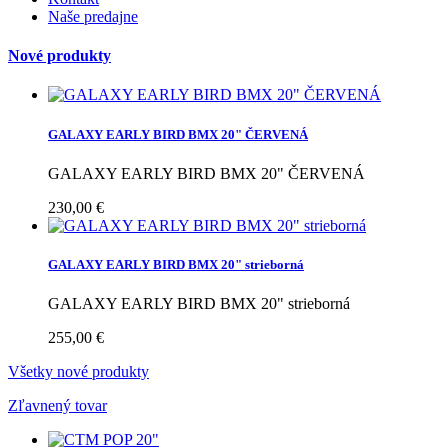
Naše predajne
Nové produkty
GALAXY EARLY BIRD BMX 20" ČERVENÁ
GALAXY EARLY BIRD BMX 20" ČERVENÁ
230,00 €
GALAXY EARLY BIRD BMX 20" strieborná
GALAXY EARLY BIRD BMX 20" strieborná
255,00 €
Všetky nové produkty
Zľavnený tovar