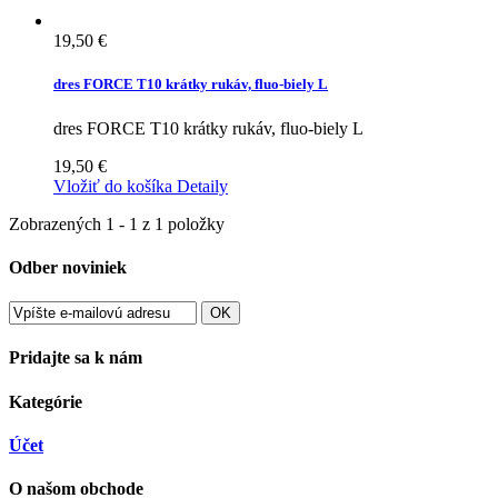
19,50 €
dres FORCE T10 krátky rukáv, fluo-biely L
dres FORCE T10 krátky rukáv, fluo-biely L
19,50 €
Vložiť do košíka
Detaily
Zobrazených 1 - 1 z 1 položky
Odber noviniek
OK
Pridajte sa k nám
Kategórie
Účet
O našom obchode