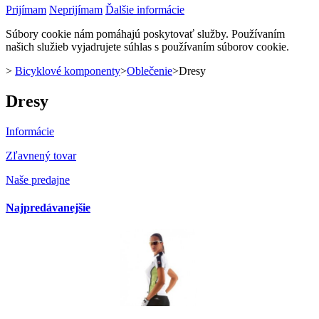
Prijímam
Neprijímam
Ďalšie informácie
Súbory cookie nám pomáhajú poskytovať služby. Používaním
našich služieb vyjadrujete súhlas s používaním súborov cookie.
>
Bicyklové komponenty
>
Oblečenie
>
Dresy
Dresy
Informácie
Zľavnený tovar
Naše predajne
Najpredávanejšie