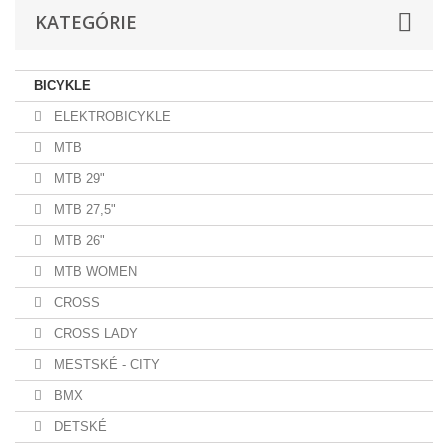
KATEGÓRIE
BICYKLE
ELEKTROBICYKLE
MTB
MTB 29"
MTB 27,5"
MTB 26"
MTB WOMEN
CROSS
CROSS LADY
MESTSKÉ - CITY
BMX
DETSKÉ