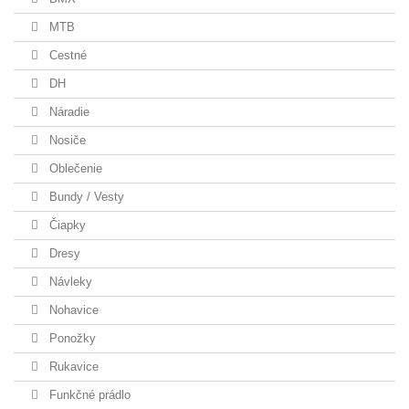
MTB
Cestné
DH
Náradie
Nosiče
Oblečenie
Bundy / Vesty
Čiapky
Dresy
Návleky
Nohavice
Ponožky
Rukavice
Funkčné prádlo