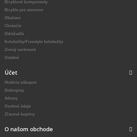
Bicyklové komponenty
Bicykle pre seniorov
Okuliare
Chrániče
Odrážadlá
Kolobežky/Freestyle kolobežky
Zimný sortiment
Ostatné
Účet
História nákupov
Dobropisy
Adresy
Osobné údaje
Zľavové kupóny
O našom obchode