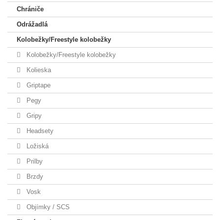
Chrániče
Odrážadlá
Kolobežky/Freestyle kolobežky
Kolobežky/Freestyle kolobežky
Kolieska
Griptape
Pegy
Gripy
Headsety
Ložiská
Prilby
Brzdy
Vosk
Objímky / SCS