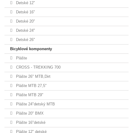
Detské 12"
Detské 16"
Detské 20"
Detské 24"
Detské 26"
Bicyklové komponenty
Plášte
CROSS - TREKKING 700
Plášte 26" MTB,Dirt
Plášte MTB 27,5"
Plášte MTB 29"
Plášte 24"detský MTB
Plášte 20" BMX
Plášte 16"detské
Plášte 12" detské