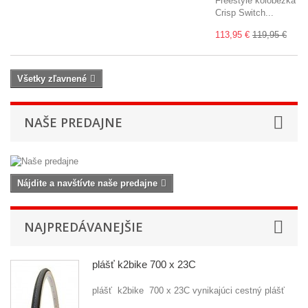
Freestyle kolobežka
Crisp Switch...
113,95 €
119,95 €
Všetky zľavnené
NAŠE PREDAJNE
Nájdite a navštívte naše predajne
NAJPREDÁVANEJŠIE
plášť k2bike 700 x 23C
plášť k2bike 700 x 23C vynikajúci cestný plášť