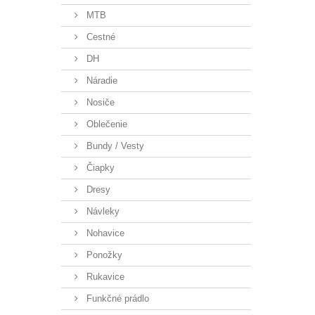
MTB
Cestné
DH
Náradie
Nosiče
Oblečenie
Bundy / Vesty
Čiapky
Dresy
Návleky
Nohavice
Ponožky
Rukavice
Funkčné prádlo