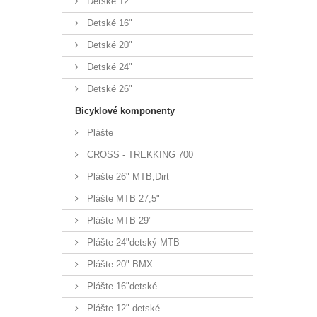
Detské 12"
Detské 16"
Detské 20"
Detské 24"
Detské 26"
Bicyklové komponenty
Plášte
CROSS - TREKKING 700
Plášte 26" MTB,Dirt
Plášte MTB 27,5"
Plášte MTB 29"
Plášte 24"detský MTB
Plášte 20" BMX
Plášte 16"detské
Plášte 12" detské