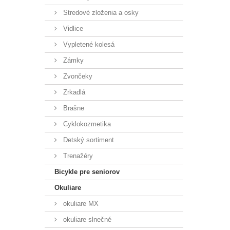
Stredové zloženia a osky
Vidlice
Vypletené kolesá
Zámky
Zvončeky
Zrkadlá
Brašne
Cyklokozmetika
Detský sortiment
Trenažéry
Bicykle pre seniorov
Okuliare
okuliare MX
okuliare slnečné