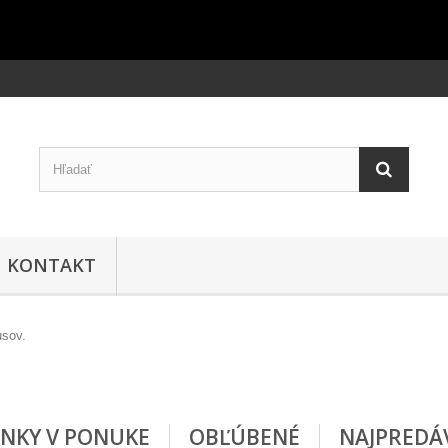
KONTAKT
NKY V PONUKE
OBĽÚBENÉ
NAJPREDÁ