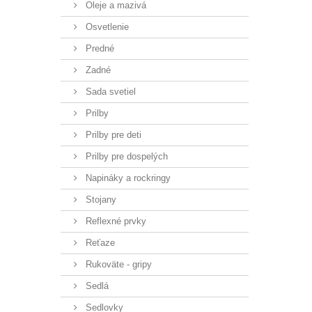
Oleje a mazivá
Osvetlenie
Predné
Zadné
Sada svetiel
Prilby
Prilby pre deti
Prilby pre dospelých
Napináky a rockringy
Stojany
Reflexné prvky
Reťaze
Rukoväte - gripy
Sedlá
Sedlovky