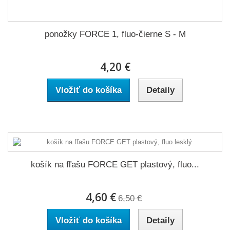
ponožky FORCE 1, fluo-čierne S - M
4,20 €
Vložiť do košíka
Detaily
košík na fľašu FORCE GET plastový, fluo...
4,60 €
6,50 €
Vložiť do košíka
Detaily