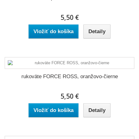
5,50 €
Vložiť do košíka
Detaily
rukoväte FORCE ROSS, oranžovo-čierne
5,50 €
Vložiť do košíka
Detaily