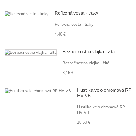
Reflexná vesta - traky
Reflexná vesta - traky
4,40 €
Bezpečnostná vlajka - žltá
Bezpečnostná vlajka - žltá
3,15 €
Hustilka velo chromová RP
HV VB
Hustilka velo chromová RP
HV VB
10,50 €