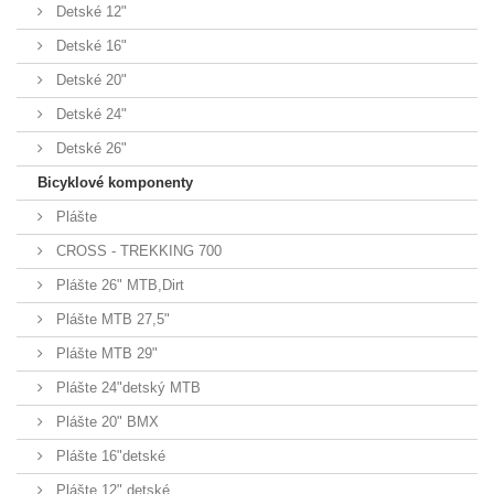
Detské 12"
Detské 16"
Detské 20"
Detské 24"
Detské 26"
Bicyklové komponenty
Plášte
CROSS - TREKKING 700
Plášte 26" MTB,Dirt
Plášte MTB 27,5"
Plášte MTB 29"
Plášte 24"detský MTB
Plášte 20" BMX
Plášte 16"detské
Plášte 12" detské