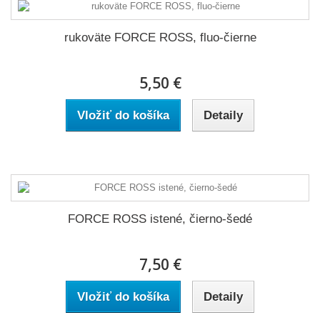
rukoväte FORCE ROSS, fluo-čierne
5,50 €
Vložiť do košíka
Detaily
FORCE ROSS istené, čierno-šedé
7,50 €
Vložiť do košíka
Detaily