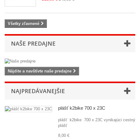
Všetky zľavnené
NAŠE PREDAJNE
Nájdite a navštívte naše predajne
NAJPREDÁVANEJŠIE
plášť k2bike 700 x 23C
plášť k2bike 700 x 23C vynikajúci cestný
plášť
8,00 €