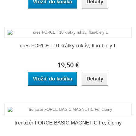
Vložiť do košíka
Detaily
dres FORCE T10 krátky rukáv, fluo-biely L
19,50 €
Vložiť do košíka
Detaily
trenažér FORCE BASIC MAGNETIC Fe, čierny