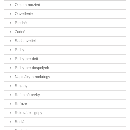
Oleje a mazivá
Osvetlenie
Predné
Zadné
Sada svetiel
Prilby
Prilby pre deti
Prilby pre dospelých
Napináky a rockringy
Stojany
Reflexné prvky
Reťaze
Rukoväte - gripy
Sedlá