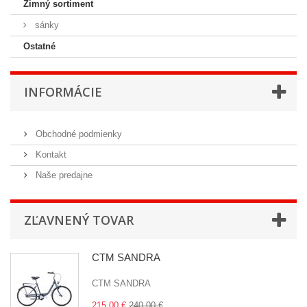
Zimný sortiment
sánky
Ostatné
INFORMÁCIE
Obchodné podmienky
Kontakt
Naše predajne
ZĽAVNENÝ TOVAR
CTM SANDRA
CTM SANDRA
215,00 €
240,00 €