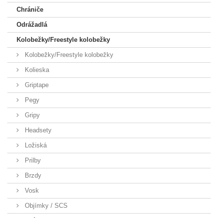
Chrániče
Odrážadlá
Kolobežky/Freestyle kolobežky
Kolobežky/Freestyle kolobežky
Kolieska
Griptape
Pegy
Gripy
Headsety
Ložiská
Prilby
Brzdy
Vosk
Objímky / SCS