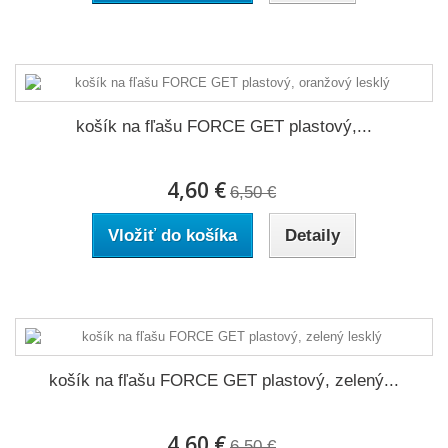
košík na fľašu FORCE GET plastový,...
4,60 €
6,50 €
Vložiť do košíka
Detaily
košík na fľašu FORCE GET plastový, zelený...
4,60 €
6,50 €