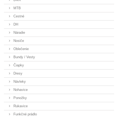
MTB
Cestné
DH
Náradie
Nosiče
Oblečenie
Bundy / Vesty
Čiapky
Dresy
Návleky
Nohavice
Ponožky
Rukavice
Funkčné prádlo