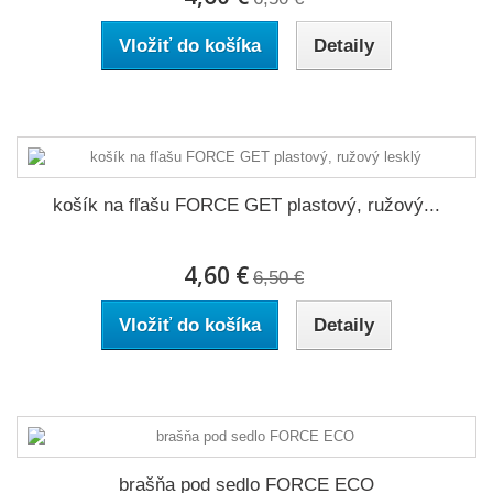
Vložiť do košíka
Detaily
košík na fľašu FORCE GET plastový, ružový...
4,60 €
6,50 €
Vložiť do košíka
Detaily
brašňa pod sedlo FORCE ECO