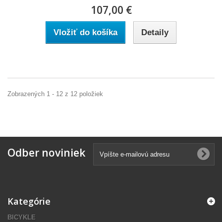
107,00 €
Vložiť do košíka
Detaily
Zobrazených 1 - 12 z 12 položiek
Odber noviniek
Kategórie
BICYKLE