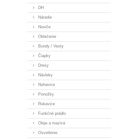
DH
Náradie
Nosiče
Oblečenie
Bundy / Vesty
Čiapky
Dresy
Návleky
Nohavice
Ponožky
Rukavice
Funkčné prádlo
Oleje a mazivá
Osvetlenie