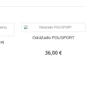
Odrážadlo POLISPORT
kej
36,00 €