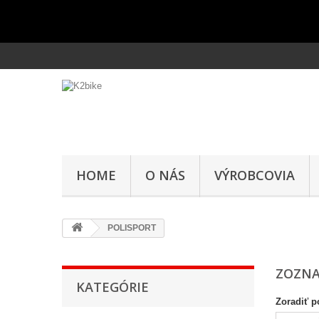
HOME
O NÁS
VÝROBCOVIA
POLISPORT
ZOZNA
KATEGÓRIE
Zoradiť p