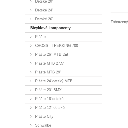
Detské 20"
Detské 24"
Detské 26"
Zobrazenýc
Bicyklové komponenty
Plášte
CROSS - TREKKING 700
Plášte 26" MTB,Dirt
Plášte MTB 27,5"
Plášte MTB 29"
Plášte 24"detský MTB
Plášte 20" BMX
Plášte 16"detské
Plášte 12" detské
Plášte City
Schwalbe