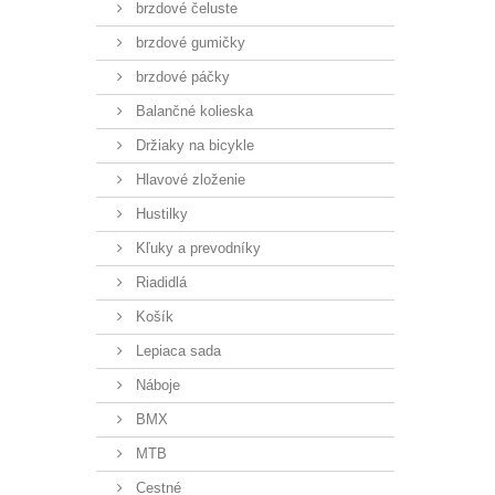
brzdové čeluste
brzdové gumičky
brzdové páčky
Balančné kolieska
Držiaky na bicykle
Hlavové zloženie
Hustilky
Kľuky a prevodníky
Riadidlá
Košík
Lepiaca sada
Náboje
BMX
MTB
Cestné