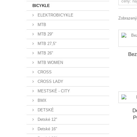
BICYKLE
ELEKTROBICYKLE
Zobrazenýc
MTB
MTB 29"
MTB 27,5"
MTB 26"
Bez
MTB WOMEN
CROSS
CROSS LADY
MESTSKÉ - CITY
BMX
DETSKÉ
D
P
Detské 12"
Detské 16"