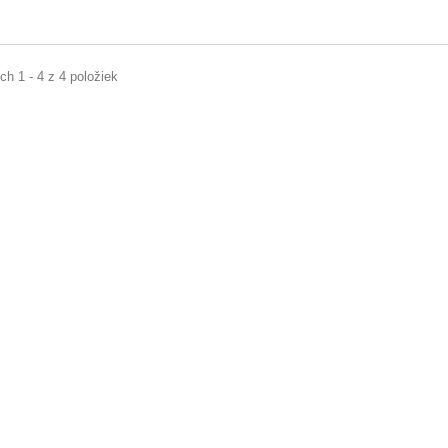
h 1 - 4 z 4 položiek