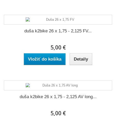
duša k2bike 26 x 1,75 - 2,125 FV...
5,00 €
Vložiť do košíka
Detaily
duša k2bike 26 x 1,75 - 2,125 AV long...
5,00 €