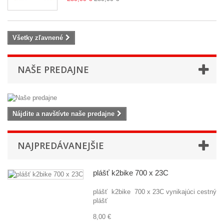
Všetky zľavnené
NAŠE PREDAJNE
Nájdite a navštívte naše predajne
NAJPREDÁVANEJŠIE
plášť k2bike 700 x 23C
plášť k2bike 700 x 23C vynikajúci cestný
plášť
8,00 €