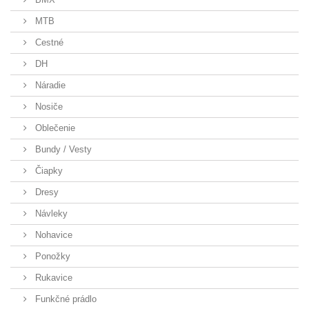
MTB
Cestné
DH
Náradie
Nosiče
Oblečenie
Bundy / Vesty
Čiapky
Dresy
Návleky
Nohavice
Ponožky
Rukavice
Funkčné prádlo