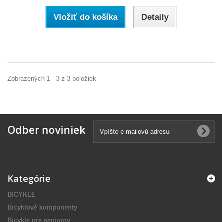
Vložiť do košíka
Detaily
Zobrazených 1 - 3 z 3 položiek
Odber noviniek
Kategórie
BICYKLE
Bicyklové komponenty
Bicykle pre seniorov