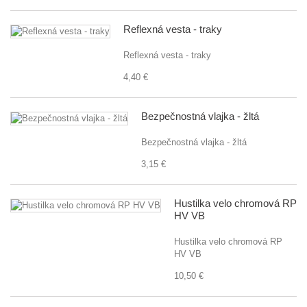
Reflexná vesta - traky
Reflexná vesta - traky
4,40 €
Bezpečnostná vlajka - žltá
Bezpečnostná vlajka - žltá
3,15 €
Hustilka velo chromová RP
HV VB
Hustilka velo chromová RP
HV VB
10,50 €