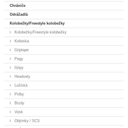
Chrániče
Odrážadlá
Kolobežky/Freestyle kolobežky
Kolobežky/Freestyle kolobežky
Kolieska
Griptape
Pegy
Gripy
Headsety
Ložiská
Prilby
Brzdy
Vosk
Objímky / SCS