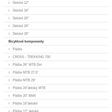
Detské 12"
Detské 16"
Detské 20"
Detské 24"
Detské 26"
Bicyklové komponenty
Plášte
CROSS - TREKKING 700
Plášte 26" MTB,Dirt
Plášte MTB 27,5"
Plášte MTB 29"
Plášte 24"detský MTB
Plášte 20" BMX
Plášte 16"detské
Plášte 12" detské