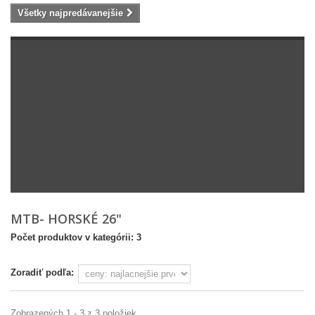
Všetky najpredávanejšie
MTB- HORSKÉ 26"
Počet produktov v kategórii: 3
Zoradiť podľa:
Zobrazených 1 - 3 z 3 položiek