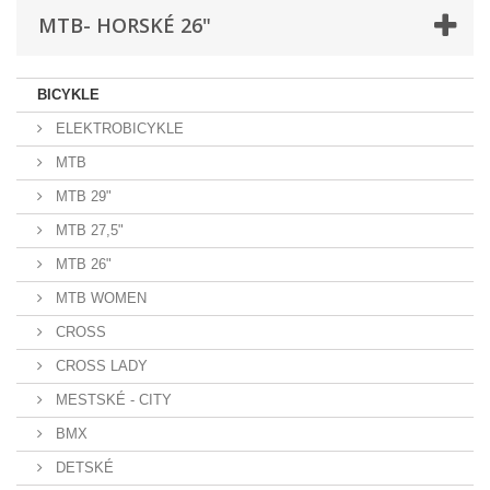
MTB- HORSKÉ 26"
BICYKLE
ELEKTROBICYKLE
MTB
MTB 29"
MTB 27,5"
MTB 26"
MTB WOMEN
CROSS
CROSS LADY
MESTSKÉ - CITY
BMX
DETSKÉ