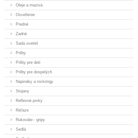
Oleje a mazivá
Osvetlenie
Predné
Zadné
Sada svetiel
Prilby
Prilby pre deti
Prilby pre dospelých
Napináky a rockringy
Stojany
Reflexné prvky
Reťaze
Rukoväte - gripy
Sedlá