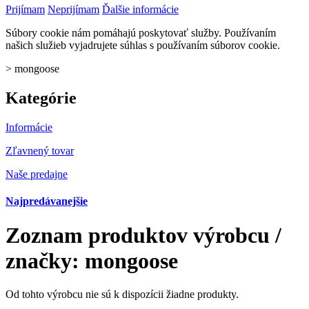
Prijímam
Neprijímam
Ďalšie informácie
Súbory cookie nám pomáhajú poskytovať služby. Používaním
našich služieb vyjadrujete súhlas s používaním súborov cookie.
>
mongoose
Kategórie
Informácie
Zľavnený tovar
Naše predajne
Najpredávanejšie
Zoznam produktov výrobcu /
značky: mongoose
Od tohto výrobcu nie sú k dispozícii žiadne produkty.