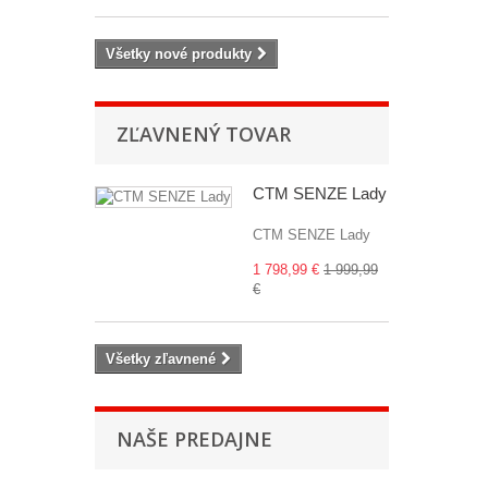
Všetky nové produkty
ZĽAVNENÝ TOVAR
CTM SENZE Lady
CTM SENZE Lady
1 798,99 €
1 999,99
€
Všetky zľavnené
NAŠE PREDAJNE