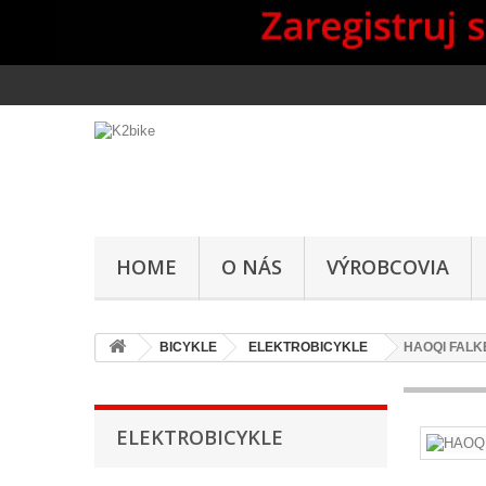
HOME
O NÁS
VÝROBCOVIA
BICYKLE
ELEKTROBICYKLE
HAOQI FALK
ELEKTROBICYKLE