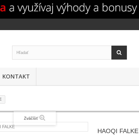
KONTAKT
E
Zväčšiť
HAOQI FALKE